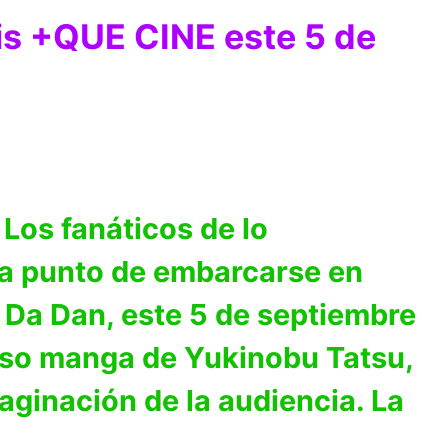
lis +QUE CINE este 5 de
Los fanáticos de lo
n a punto de embarcarse en
 Da Dan, este 5 de septiembre
toso manga de Yukinobu Tatsu,
aginación de la audiencia. La