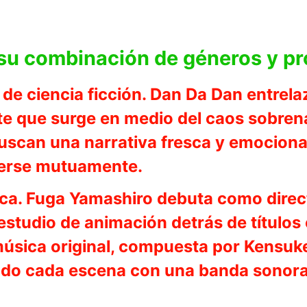
 su combinación de géneros y p
a de ciencia ficción. Dan Da Dan entre
e que surge en medio del caos sobren
scan una narrativa fresca y emocionan
derse mutuamente.
nica. Fuga Yamashiro debuta como dire
 estudio de animación detrás de título
 música original, compuesta por Kensu
ndo cada escena con una banda sonora 