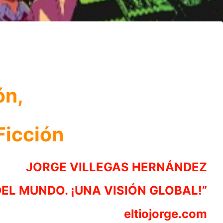
ón,
Ficción
JORGE VILLEGAS HERNÁNDEZ
DEL MUNDO. ¡UNA VISIÓN GLOBAL!”
eltiojorge.com