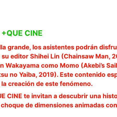
n +QUE CINE
la grande, los asistentes podrán disfr
 su editor Shihei Lin (Chainsaw Man, 2
hion Wakayama como Momo (Akebi’s Sail
u no Yaiba, 2019). Este contenido esp
 la creación de este fenómeno.
 CINE te invitan a descubrir una histor
n choque de dimensiones animadas con