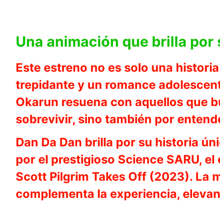
Una animación que brilla por
Este estreno no es solo una histori
trepidante y un romance adolescent
Okarun resuena con aquellos que bu
sobrevivir, sino también por enten
Dan Da Dan brilla por su historia ú
por el prestigioso Science SARU, el
Scott Pilgrim Takes Off (2023). La
complementa la experiencia, eleva