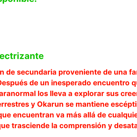
ectrizante
 de secundaria proveniente de una fam
 Después de un inesperado encuentro qu
aranormal los lleva a explorar sus cre
errestres y Okarun se mantiene escépt
o que encuentran va más allá de cualqu
e trasciende la comprensión y desata 