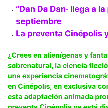
“Dan Da Dan· llega a l
septiembre
La preventa Cinépolis y
¿Crees en alienígenas y fanta
sobrenatural, la ciencia ficc
una experiencia cinematográf
en Cinépolis, en exclusiva c
esta adaptación animada prom
preventa Cinépolis ya está di