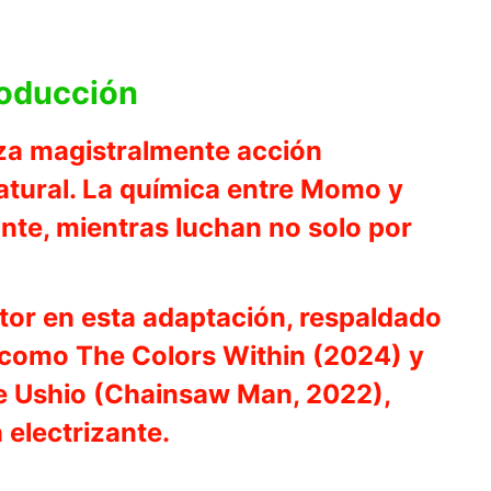
roducción
laza magistralmente acción
atural. La química entre Momo y
te, mientras luchan no solo por
ctor en esta adaptación, respaldado
s como The Colors Within (2024) y
ke Ushio (Chainsaw Man, 2022),
electrizante.