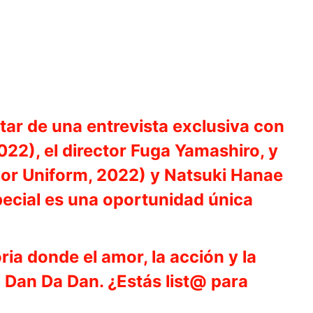
utar de una entrevista exclusiva con
022), el director Fuga Yamashiro, y
or Uniform, 2022) y Natsuki Hanae
ecial es una oportunidad única
ia donde el amor, la acción y la
 Dan Da Dan. ¿Estás list@ para