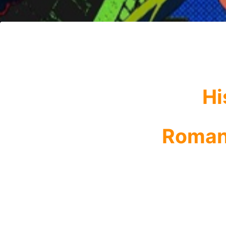
Hi
Romanc