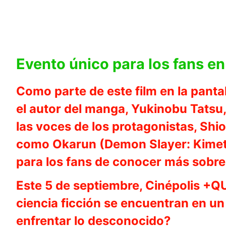
Evento único para los fans e
Como parte de este film en la pantal
el autor del manga, Yukinobu Tatsu,
las voces de los protagonistas, S
como Okarun (Demon Slayer: Kimets
para los fans de conocer más sobre
Este 5 de septiembre, Cinépolis +QUE
ciencia ficción se encuentran en u
enfrentar lo desconocido?