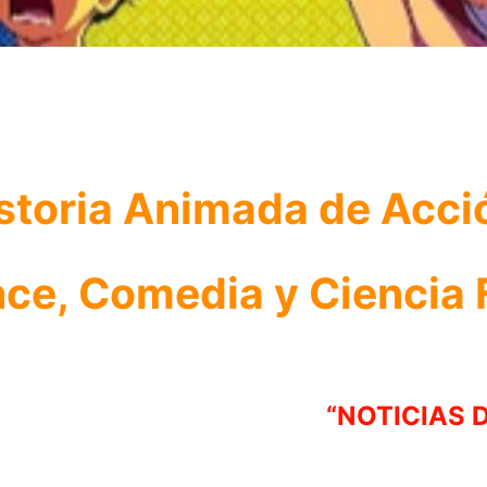
storia Animada de Acci
e, Comedia y Ciencia 
“NOTICIAS 