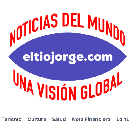
Turismo
Cultura
Salud
Nota Financiera
Lo nu