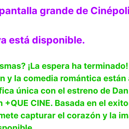
a pantalla grande de Cinépo
a está disponible.
smas? ¡La espera ha terminado! 
ión y la comedia romántica está
ica única con el estreno de Dan
on +QUE CINE. Basada en el exi
ete capturar el corazón y la im
sponible.