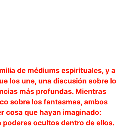
ilia de médiums espirituales, y a
e los une, una discusión sobre lo
encias más profundas. Mientras
ico sobre los fantasmas, ambos
ier cosa que hayan imaginado:
poderes ocultos dentro de ellos.