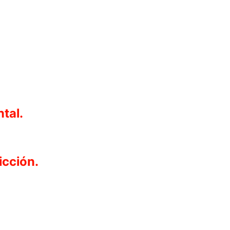
tal.
icción.