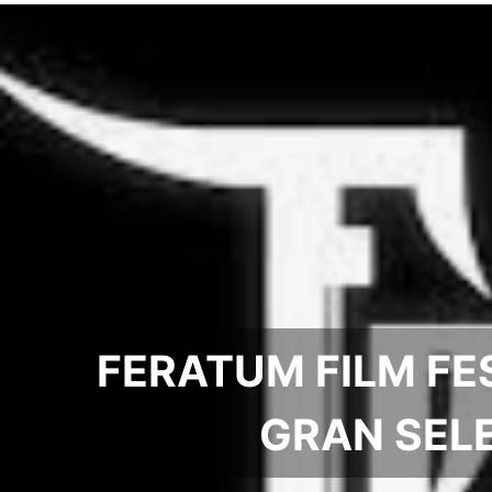
FERATUM FILM FES
GRAN SELE