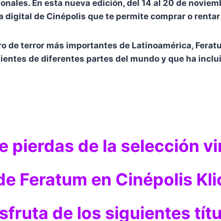
ales. En esta nueva edición, del 14 al 20 de noviembre
a digital de Cinépolis que te permite comprar o rentar 
ro de terror más importantes de Latinoamérica, Ferat
ientes de diferentes partes del mundo y que ha inclu
e pierdas de la selección vi
de Feratum en Cinépolis Kli
isfruta de los siguientes títu