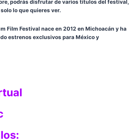
, podrás disfrutar de varios títulos del festival,
solo lo que quieres ver.
um Film Festival nace en 2012 en Michoacán y ha
ido estrenos exclusivos para México y
rtual
c
los: