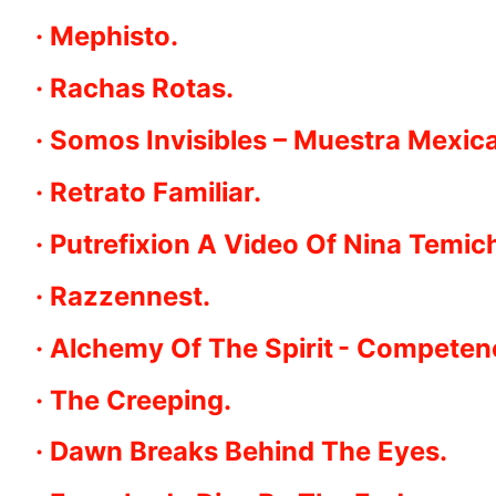
· Mephisto.
· Rachas Rotas.
· Somos Invisibles – Muestra Mexic
· Retrato Familiar.
· Putrefixion A Video Of Nina Temi
· Razzennest.
· Alchemy Of The Spirit - Competen
· The Creeping.
· Dawn Breaks Behind The Eyes.