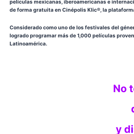
películas mexicanas, iberoamericanas e internacion
de forma gratuita en Cinépolis Klic®, la plataform
Considerado como uno de los festivales del géne
logrado programar más de 1,000 películas proven
Latinoamérica.
No t
y d