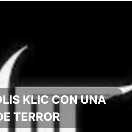
OLIS KLIC CON UNA
 DE TERROR