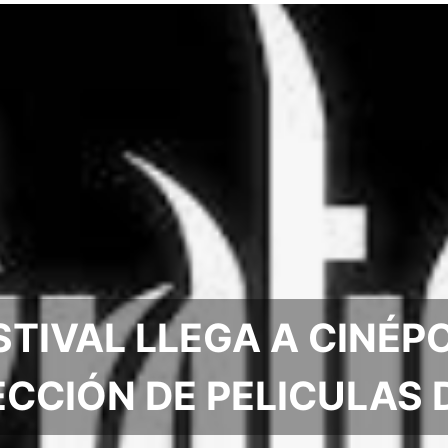
TIVAL LLEGA A CINÉP
CCIÓN DE PELICULAS