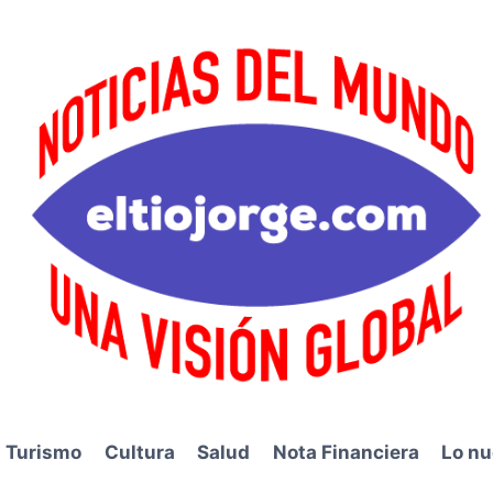
Turismo
Cultura
Salud
Nota Financiera
Lo nu