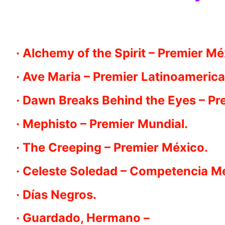
· Alchemy of the Spirit – Premier M
· Ave Maria – Premier Latinoameric
· Dawn Breaks Behind the Eyes – Pr
· Mephisto – Premier Mundial.
· The Creeping – Premier México.
· Celeste Soledad – Competencia M
· Días Negros.
· Guardado, Hermano –