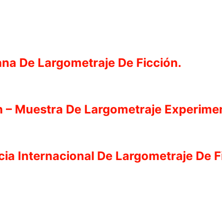
ana De Largometraje De Ficción.
ch – Muestra De Largometraje Experimen
cia Internacional De Largometraje De F