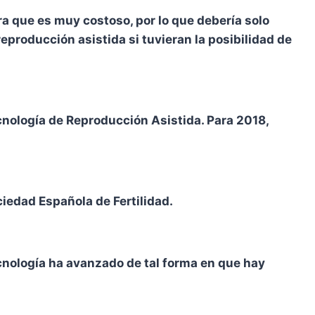
ra que es muy costoso, por lo que debería solo
reproducción asistida si tuvieran la posibilidad de
cnología de Reproducción Asistida. Para 2018,
iedad Española de Fertilidad.
ecnología ha avanzado de tal forma en que hay