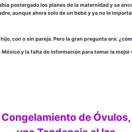
había postergado los planes de la maternidad y se en
dre, aunque ahora solo de un bebé y ya no le importab
hijo, con o sin pareja. Pero la gran pregunta era: ¿c
México y la falta de información para tomar la mejor 
Congelamiento de Óvulos,