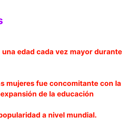
s
 a una edad cada vez mayor durante
as mujeres fue concomitante con la
a expansión de la educación
opularidad a nivel mundial.