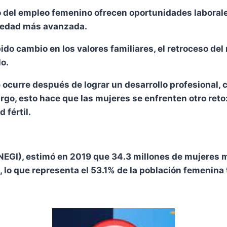
 del empleo femenino ofrecen oportunidades laborale
a edad más avanzada.
o cambio en los valores familiares, el retroceso del
lo.
ocurre después de lograr un desarrollo profesional, 
go, esto hace que las mujeres se enfrenten otro reto:
 fértil.
(INEGI), estimó en 2019 que 34.3 millones de mujeres m
lo que representa el 53.1% de la población femenina t