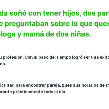
a soñó con tener hijos, dos par
le preguntaban sobre lo que quer
ióloga y mamá de dos niñas.
 profesión. Con el paso del tiempo logró ser una exit
co.
icultad para encontrar pareja, pues sus horarios de t
urante prácticamente todo el día.