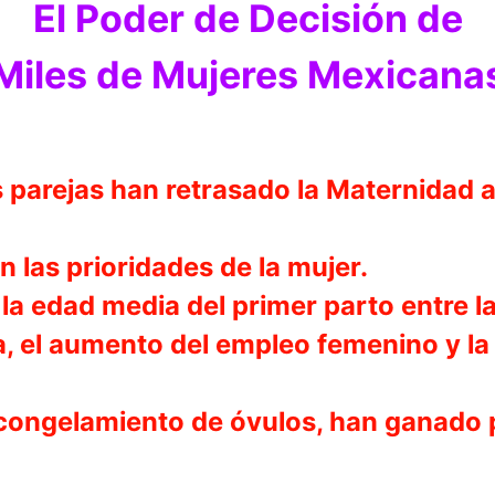
El Poder de Decisión de
Miles de Mujeres Mexicana
as parejas han retrasado la Maternidad
 las prioridades de la mujer.
la edad media del primer parto entre l
va, el aumento del empleo femenino y l
ongelamiento de óvulos, han ganado p