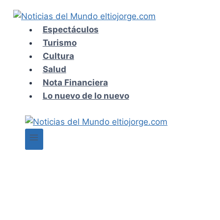
Saltar
al
Espectáculos
contenido
Turismo
Cultura
Salud
Nota Financiera
Lo nuevo de lo nuevo