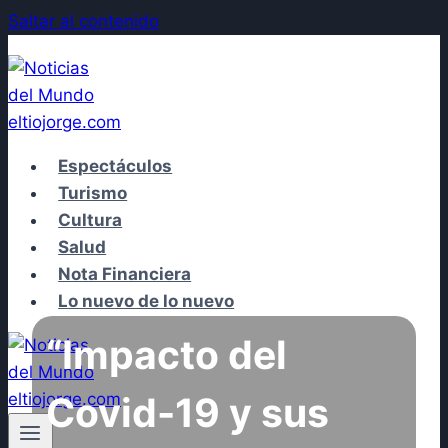
Saltar al contenido
Espectáculos
Turismo
Cultura
Salud
Nota Financiera
Lo nuevo de lo nuevo
“Impacto del
Covid-19 y sus