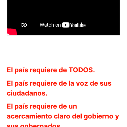
El país requiere de TODOS.
El país requiere de la voz de sus
ciudadanos.
El país requiere de un
acercamiento claro del gobierno y
sus gobernados.