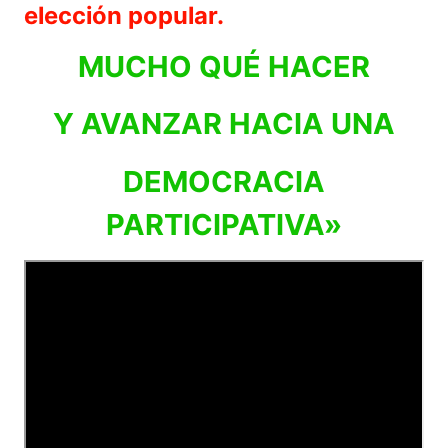
elección popular.
MUCHO QUÉ HACER
Y AVANZAR HACIA UNA
DEMOCRACIA
PARTICIPATIVA»