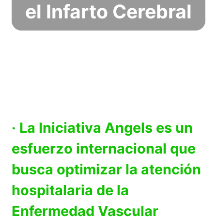
el Infarto Cerebral
· La Iniciativa Angels es un
esfuerzo internacional que
busca optimizar la atención
hospitalaria de la
Enfermedad Vascular