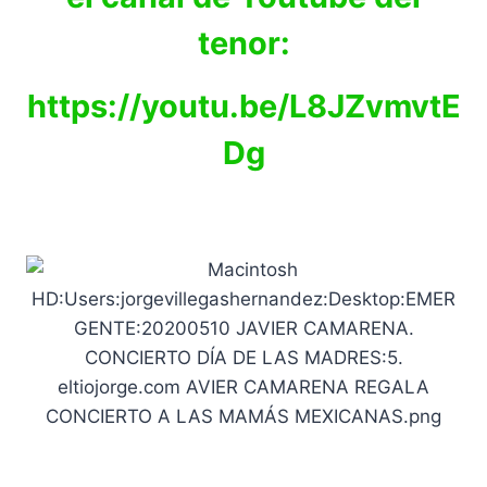
tenor:
https://youtu.be/L8JZvmvtE
Dg