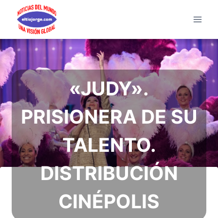
Saltar
al
contenido
«JUDY».
PRISIONERA DE SU
TALENTO.
DISTRIBUCIÓN
CINÉPOLIS