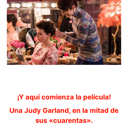
¡Y aquí comienza la película!
Una Judy Garland, en la mitad de
sus «cuarentas».