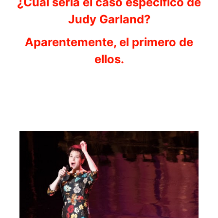
¿Cuál sería el caso específico de
Judy Garland?
Aparentemente, el primero de
ellos.