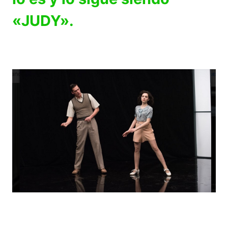
«JUDY».