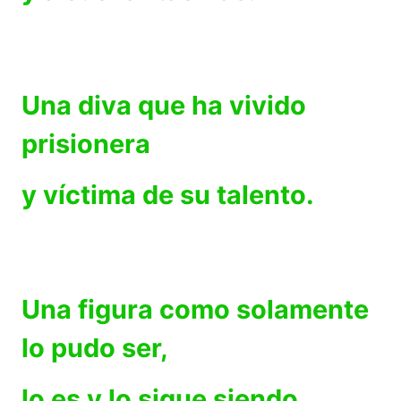
Una diva que ha vivido
prisionera
y víctima de su talento.
Una figura como solamente
lo pudo ser,
lo es y lo sigue siendo