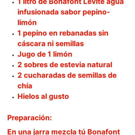
1 litro de Bonafont Levite agua
infusionada sabor pepino-
limón
1 pepino en rebanadas sin
cáscara ni semillas
Jugo de 1 limón
2 sobres de estevia natural
2 cucharadas de semillas de
chía
Hielos al gusto
Preparación:
En una jarra mezcla tú Bonafont