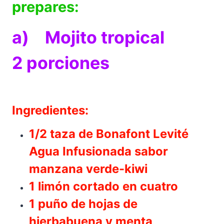
prepares:
a) Mojito tropical
2 porciones
Ingredientes:
1/2 taza de Bonafont Levité
Agua Infusionada sabor
manzana verde-kiwi
1 limón cortado en cuatro
1 puño de hojas de
hierbabuena y menta