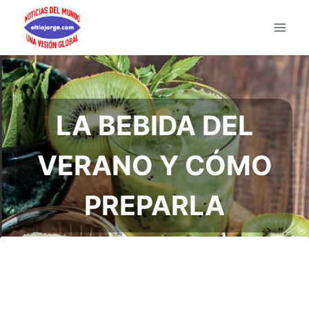
Saltar
al
contenido
LA BEBIDA DEL
VERANO Y CÓMO
PREPARLA