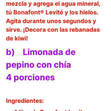
mezcla y agrega el agua mineral,
tú Bonafont® Levité y los hielos.
Agita durante unos segundos y
sirve. ¡Decora con las rebanadas
de kiwi!
b) Limonada de
pepino con chía
4 porciones
Ingredientes: