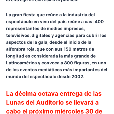
La gran fiesta que reúne a la industria del
espectáculo en vivo del país reúne a casi 400
representantes de medios impresos,
televisivos, digitales y agencias para cubrir los
aspectos de la gala, desde el inicio de la
alfombra roja, que con sus 150 metros de
longitud es considerada la más grande de
Latinoamérica y convoca a 800 figuras, en uno
de los eventos mediáticos más importantes del
mundo del espectáculo desde 2002.
La décima octava entrega de las
Lunas del Auditorio se llevará a
cabo el próximo miércoles 30 de