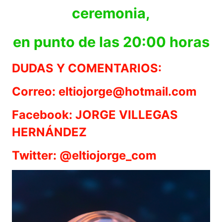
ceremonia,
en punto de las 20:00 horas
DUDAS Y COMENTARIOS:
Correo: eltiojorge@hotmail.com
Facebook: JORGE VILLEGAS
HERNÁNDEZ
Twitter: @eltiojorge_com