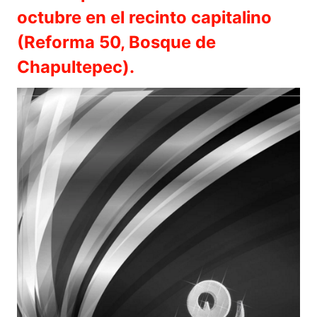
octubre en el recinto capitalino
(Reforma 50, Bosque de
Chapultepec).