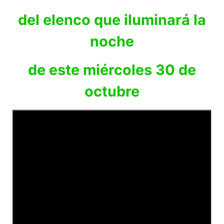
del elenco que iluminará la
noche
de este miércoles 30 de
octubre