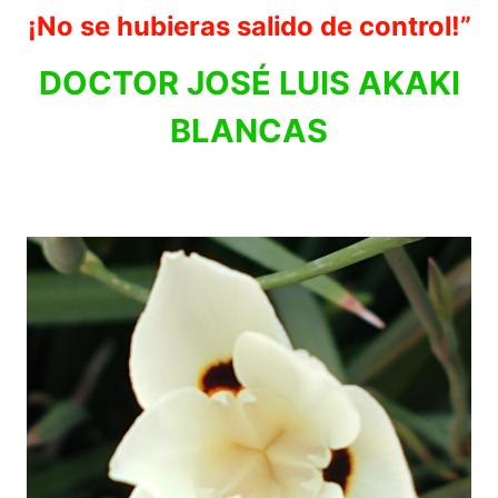
¡No se hubieras salido de control!”
DOCTOR JOSÉ LUIS AKAKI
BLANCAS