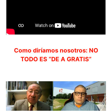
Como diríamos nosotros: NO
TODO ES “DE A GRATIS”