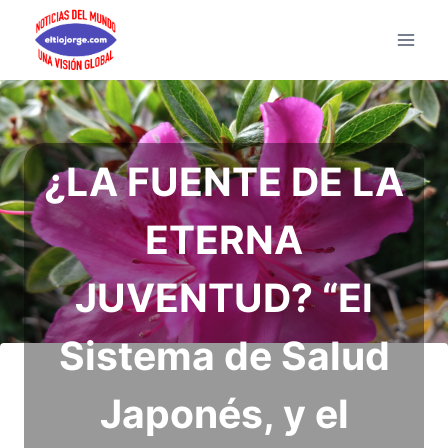
Saltar
al
contenido
¿LA FUENTE DE LA
ETERNA
JUVENTUD? “El
Sistema de Salud
Japonés, y el