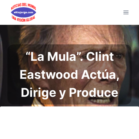
Saltar
al
contenido
“La Mula”. Clint
Eastwood Actúa,
Dirige y Produce