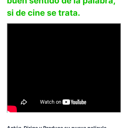
buen sentido de la palabra,
si de cine se trata.
Actúa, Dirige y Produce su nueva película,