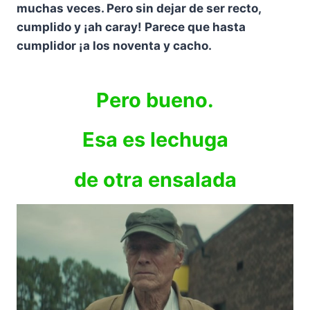
muchas veces. Pero sin dejar de ser recto,
cumplido y ¡ah caray! Parece que hasta
cumplidor ¡a los noventa y cacho.
Pero bueno.
Esa es lechuga
de otra ensalada