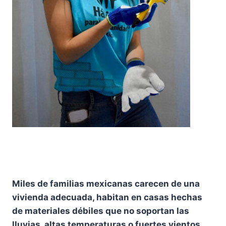
Miles de familias mexicanas carecen de una
vivienda adecuada, habitan en casas hechas
de materiales débiles que no soportan las
lluvias, altas temperaturas o fuertes vientos,