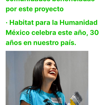
por este proyecto
· Habitat para la Humanidad
México celebra este año, 30
años en nuestro país.