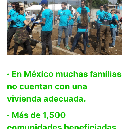
· En México muchas familias
no cuentan con una
vivienda adecuada.
· Más de 1,500
comunidades beneficiadas