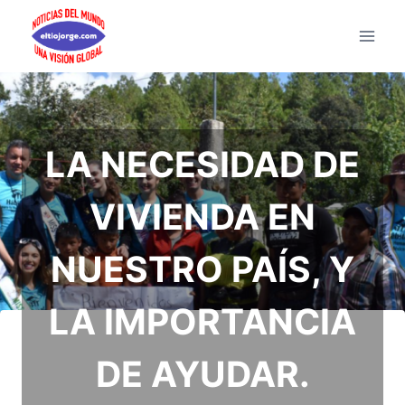
Saltar
al
contenido
LA NECESIDAD DE
VIVIENDA EN
NUESTRO PAÍS, Y
LA IMPORTANCIA
DE AYUDAR.