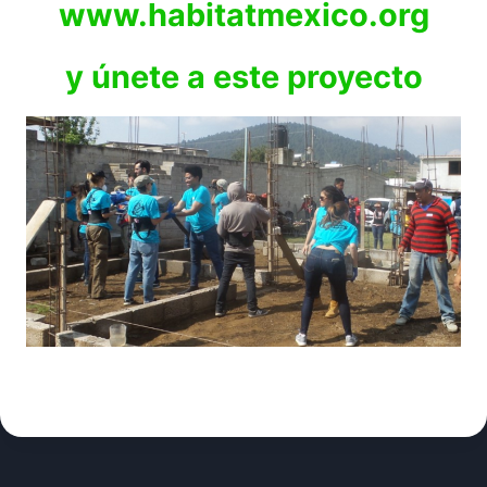
www.habitatmexico.org
y únete a este proyecto