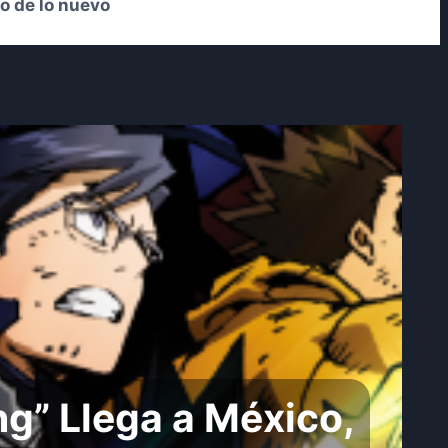
o de lo nuevo
ng” Llega a México,