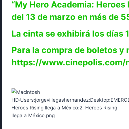
“My Hero Academia: Heroes Ri
del 13 de marzo en más de 55
La cinta se exhibirá los días 
Para la compra de boletos y m
https://www.cinepolis.com/m