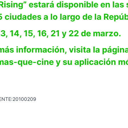
sing” estará disponible en las s
 ciudades a lo largo de la Repú
13, 14, 15, 16, 21 y 22 de marzo.
ás información, visita la página
as-que-cine y su aplicación mó