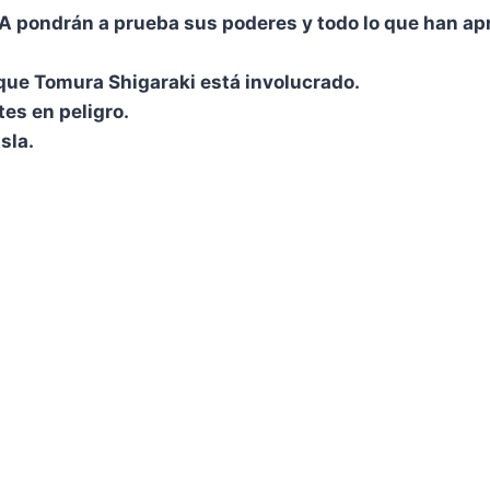
 1-A pondrán a prueba sus poderes y todo lo que han a
.
 que Tomura Shigaraki está involucrado.
tes en peligro.
sla.