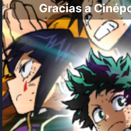
Gracias a Cinépo