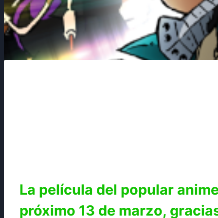
La película del popular anim
próximo 13 de marzo, gracia