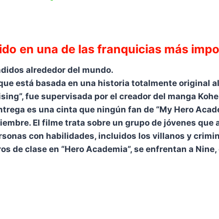
do en una de las franquicias más impor
ndidos alrededor del mundo.
 que está basada en una historia totalmente original 
sing”, fue supervisada por el creador del manga Kohe
entrega es una cinta que ningún fan de “My Hero Acad
iembre. El filme trata sobre un grupo de jóvenes que
sonas con habilidades, incluidos los villanos y crimi
os de clase en “Hero Academia”, se enfrentan a Nine, 