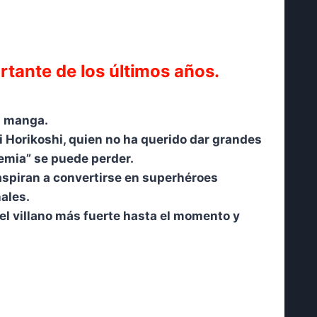
tante de los últimos años.
al manga.
i Horikoshi, quien no ha querido dar grandes
emia” se puede perder.
 aspiran a convertirse en superhéroes
nales.
el villano más fuerte hasta el momento y