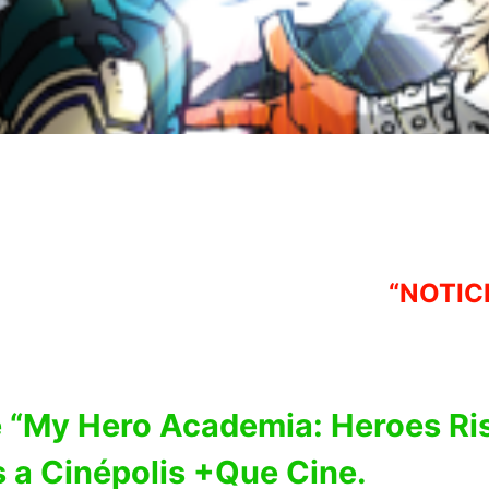
“NOTIC
e “My Hero Academia: Heroes Ris
s a Cinépolis +Que Cine.