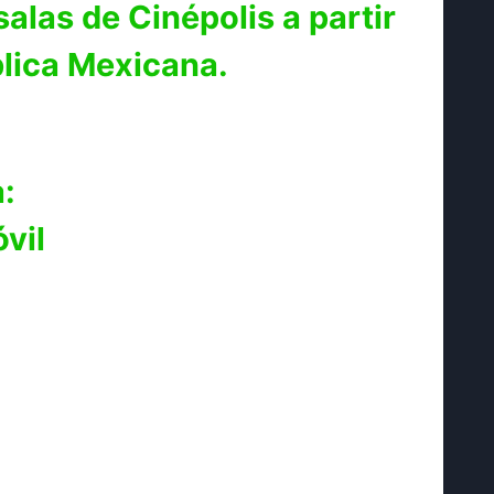
alas de Cinépolis a partir
blica Mexicana.
:
vil