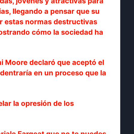
das, jóvenes y atractivas para
ias, llegando a pensar que su
iar estas normas destructivas
mostrando cómo la sociedad ha
emi Moore declaró que aceptó el
adentraría en un proceso que la
lar la opresión de los
Coriale Fargeat que no te puedes