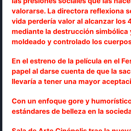
las presiones sociales que las hac
valorarse. La directora reflexiona 
vida perdería valor al alcanzar los
mediante la destrucción simbólica
moldeado y controlado los cuerpos 
En el estreno de la película en el 
papel al darse cuenta de que la sac
llevaría a tener una mayor aceptac
Con un enfoque gore y humorístico, 
estándares de belleza en la socied
Sala de Arte Cinépolis trae la nueva