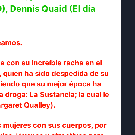
, Dennis Quaid (El día
seamos.
a con su increíble racha en el
), quien ha sido despedida de su
ntiendo que su mejor época ha
 droga: La Sustancia; la cual le
rgaret Qualley).
as mujeres con sus cuerpos, por