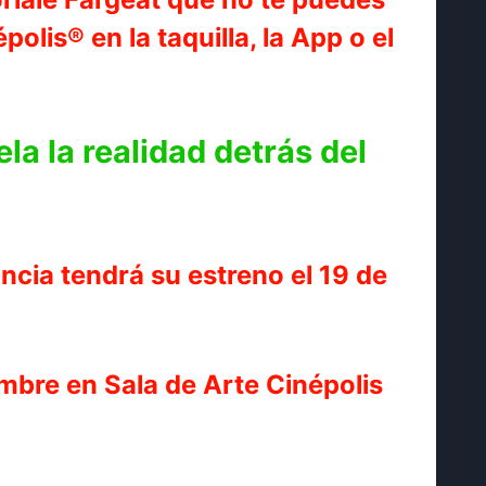
lis® en la taquilla, la App o el
la la realidad detrás del
ncia tendrá su estreno el 19 de
mbre en Sala de Arte Cinépolis