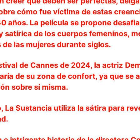
en creer que deben ser perfectas, delga
sobre cómo fue víctima de estas creenc
 40 años. La película se propone desaf
 y satírica de los cuerpos femeninos, 
de las mujeres durante siglos.
Festival de Cannes de 2024, la actriz D
aría de su zona de confort, ya que se 
ión sobre sí misma.
La Sustancia utiliza la sátira para reve
ad.
 e intrigante historia de la directora 