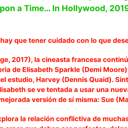
pon a Time… In Hollywood, 2019)
é hay que tener cuidado con lo que de
ge, 2017), la cineasta francesa continú
toria de Elisabeth Sparkle (Demi Moore
 del estudio, Harvey (Dennis Quaid). Si
isabeth se ve tentada a usar una nueva
 mejorada versión de sí misma: Sue (Ma
xplora la relación conflictiva de much