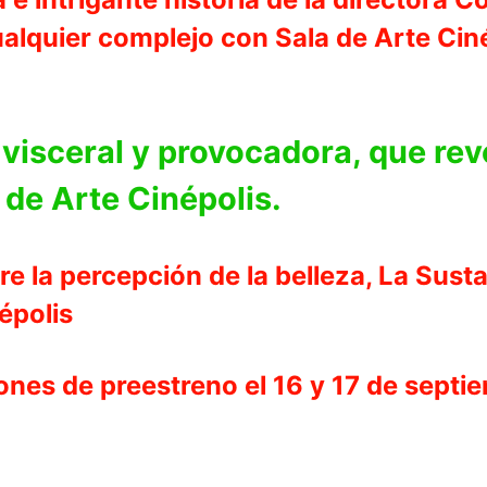
lquier complejo con Sala de Arte Cinépo
 visceral y provocadora, que reve
 de Arte Cinépolis.
e la percepción de la belleza, La Susta
épolis
nes de preestreno el 16 y 17 de septie