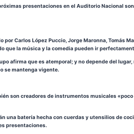
róximas presentaciones en el Auditorio Nacional son 
ado por Carlos López Puccio, Jorge Maronna, Tomás M
o que la música y la comedia pueden ir perfectament
upo afirma que es atemporal; y no depende del lugar, n
mo se mantenga vigente.
ambién son creadores de instrumentos musicales «poco
án una batería hecha con cuerdas y utensilios de coci
tes presentaciones.