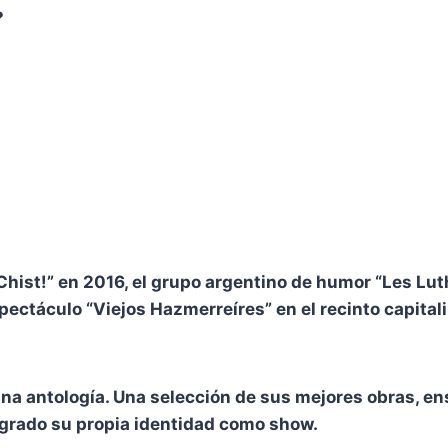
?
hist!” en 2016, el grupo argentino de humor “Les Luth
ctáculo “Viejos Hazmerreíres” en el recinto capitalino
una antología. Una selección de sus mejores obras, e
ogrado su propia identidad como show.