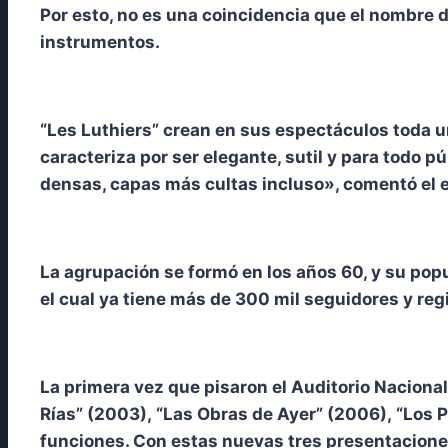
Por esto, no es una coincidencia que el nombre de
instrumentos.
“Les Luthiers” crean en sus espectáculos toda 
caracteriza por ser elegante, sutil y para todo
densas, capas más cultas incluso», comentó el
La agrupación se formó en los años 60, y su pop
el cual ya tiene más de 300 mil seguidores y reg
La primera vez que pisaron el Auditorio Nacion
Rías” (2003), “Las Obras de Ayer” (2006), “Los P
funciones. Con estas nuevas tres presentaciones