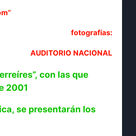
om”
fotografías:
AUDITORIO NACIONAL
rreíres”, con las que
de 2001
ca, se presentarán los