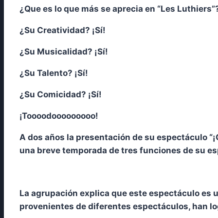
¿Que es lo que más se aprecia en “Les Luthiers”
¿Su Creatividad? ¡Sí!
¿Su Musicalidad? ¡Sí!
¿Su Talento? ¡Sí!
¿Su Comicidad? ¡Sí!
¡Toooodooooooooo!
A dos años la presentación de su espectáculo “¡C
una breve temporada de tres funciones de su espe
La agrupación explica que este espectáculo es 
provenientes de diferentes espectáculos, han l