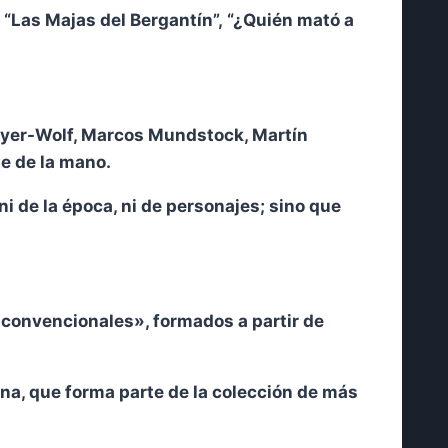
“Las Majas del Bergantín”, “¿Quién mató a
ayer-Wolf, Marcos Mundstock, Martín
e de la mano.
i de la época, ni de personajes; sino que
 convencionales», formados a partir de
na, que forma parte de la colección de más