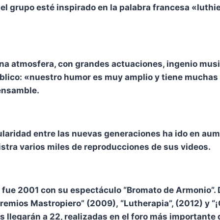
l grupo esté inspirado en la palabra francesa «luthie
una atmosfera, con grandes actuaciones, ingenio musi
 público: «nuestro humor es muy amplio y tiene much
 ensamble.
ularidad entre las nuevas generaciones ha ido en aum
istra varios miles de reproducciones de sus videos.
al fue 2001 con su espectáculo “Bromato de Armonio”.
remios Mastropiero” (2009), “Lutherapia”, (2012) y “¡
 llegarán a 22, realizadas en el foro más importante