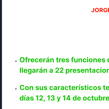
JORGE
Ofrecerán tres funciones 
llegarán a 22 presentacio
Con sus característicos t
días 12, 13 y 14 de octubr