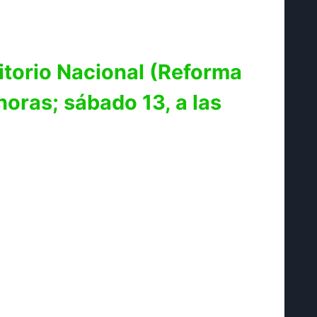
itorio Nacional (Reforma
oras; sábado 13, a las