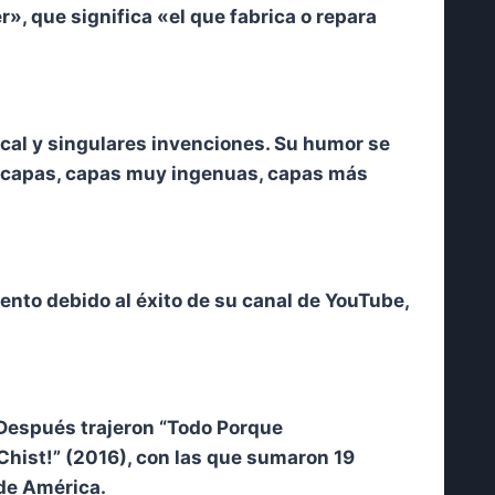
r», que significa «el que fabrica o repara
cal y singulares invenciones. Su humor se
as capas, capas muy ingenuas, capas más
ento debido al éxito de su canal de YouTube,
 Después trajeron “Todo Porque
Chist!” (2016), con las que sumaron 19
 de América.