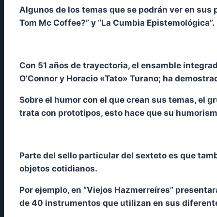
Algunos de los temas que se podrán ver en sus p
Tom Mc Coffee?” y “La Cumbia Epistemológica”.
Con 51 años de trayectoria, el ensamble integr
O’Connor y Horacio «Tato» Turano; ha demostrad
Sobre el humor con el que crean sus temas, el gr
trata con prototipos, esto hace que su humoris
Parte del sello particular del sexteto es que t
objetos cotidianos.
Por ejemplo, en “Viejos Hazmerreíres” presentar
de 40 instrumentos que utilizan en sus diferen