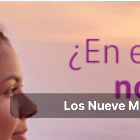
Los Nueve M