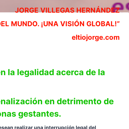
JORGE VILLEGAS HERNÁNDEZ
DEL MUNDO. ¡UNA VISIÓN GLOBAL!”
eltiojorge.com
n la legalidad acerca de la
enalización en detrimento de
onas gestantes.
sean realizar una interrupción legal del