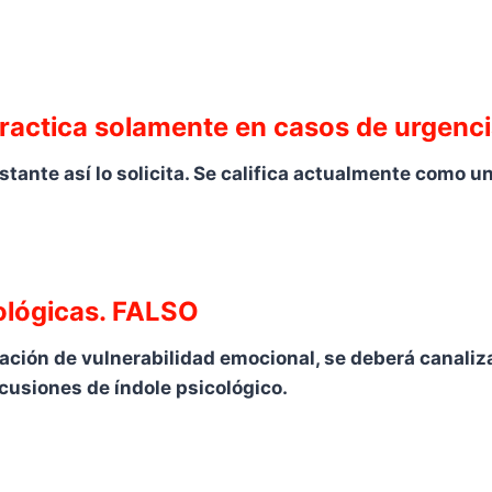
 practica solamente en casos de urgenc
tante así lo solicita. Se califica actualmente como u
cológicas. FALSO
ción de vulnerabilidad emocional, se deberá canalizar
cusiones de índole psicológico.