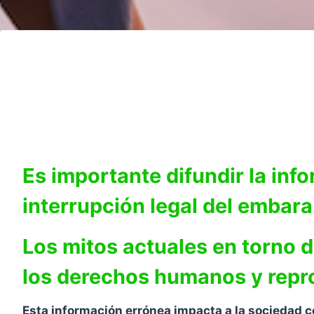
Es importante difundir la info
interrupción legal del embara
Los mitos actuales en torno 
los derechos humanos y repro
Esta información errónea impacta a la sociedad co