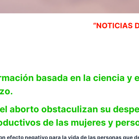
“NOTICIAS 
rmación basada en la ciencia y e
zo.
del aborto obstaculizan su desp
ductivos de las mujeres y pers
n efecto negativo para la vida de las personas que de