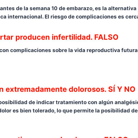
ntes de la semana 10 de embarazo, es la alternativa 
ca internacional. El riesgo de complicaciones es cerc
tar producen infertilidad. FALSO
on complicaciones sobre la vida reproductiva futura. 
son extremadamente dolorosos. SÍ Y NO
a posibilidad de indicar tratamiento con algún analgési
olor es bien tolerado, lo que permite la posibilidad de