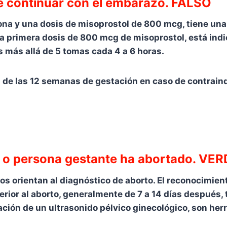
debe continuar con el embarazo. FALSO
ona y una dosis de misoprostol de 800 mcg, tiene una
a primera dosis de 800 mcg de misoprostol, está indi
s más allá de 5 tomas cada 4 a 6 horas.
s de las 12 semanas de gestación en caso de contraind
er o persona gestante ha abortado. V
os orientan al diagnóstico de aborto. El reconocimient
ior al aborto, generalmente de 7 a 14 días después, t
ación de un ultrasonido pélvico ginecológico, son her