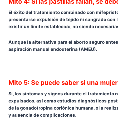
Mito 4: Si las pastillas fallan, se 
El éxito del tratamiento combinado con mifeprist
presentarse expulsión de tejido ni sangrado con l
existir un límite establecido, no siendo necesaria
Aunque la alternativa para el aborto seguro ante
aspiración manual endouterina (AMEU).
Mito 5: Se puede saber si una muj
Sí, los síntomas y signos durante el tratamiento n
expulsados, así como estudios diagnósticos poster
de la gonadotropina coriónica humana, o la realiz
y ausencia de complicaciones.