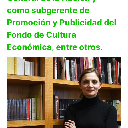
como subgerente de
Promoción y Publicidad del
Fondo de Cultura
Económica, entre otros.