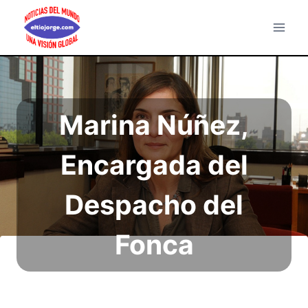
Saltar
al
contenido
Marina Núñez,
Encargada del
Despacho del
Fonca