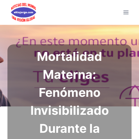
Saltar
al
contenido
Mortalidad
Materna:
Fenómeno
Invisibilizado
Durante la