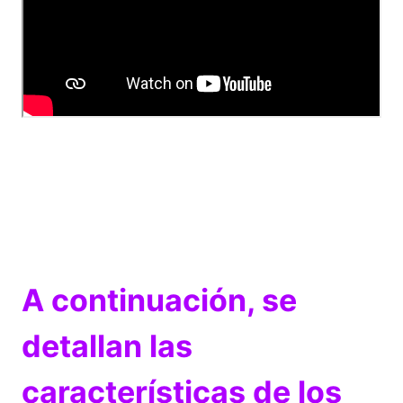
A continuación, se
detallan las
características de los