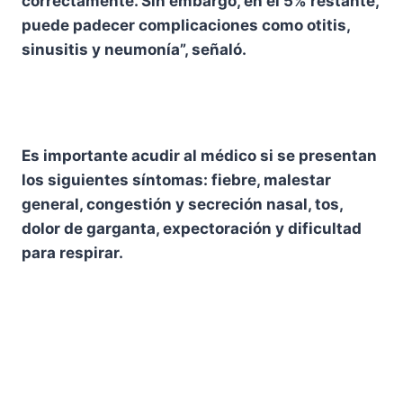
correctamente. Sin embargo, en el 5% restante,
puede padecer complicaciones como otitis,
sinusitis y neumonía”, señaló.
Es importante acudir al médico si se presentan
los siguientes síntomas: fiebre, malestar
general, congestión y secreción nasal, tos,
dolor de garganta, expectoración y dificultad
para respirar.