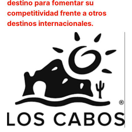
destino para fomentar su
competitividad frente a otros
destinos internacionales.