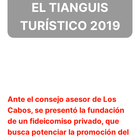
EL TIANGUIS
TURÍSTICO 2019
Ante el consejo asesor de Los
Cabos, se presentó la fundación
de un fideicomiso privado, que
busca potenciar la promoción del