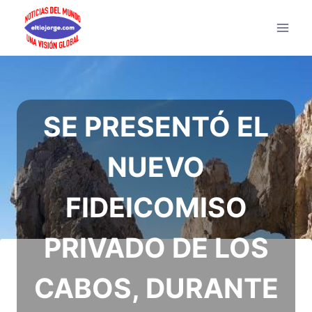
Saltar
al
contenido
SE PRESENTÓ EL
NUEVO
FIDEICOMISO
PRIVADO DE LOS
CABOS, DURANTE