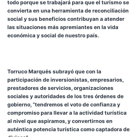
todo porque se trabajará para que el turismo se
convierta en una herramienta de reconciliación
social y sus beneficios contribuyan a atender
las situaciones más apremiantes en la vida
económica y social de nuestro país.
Torruco Marqués subrayó que con la
participación de inversionistas, empresarios,
prestadores de servicios, organizaciones
sociales y autoridades de los tres órdenes de
gobierno, “tendremos el voto de confianza y
compromiso para llevar a la actividad turística
al nivel que aspiramos, y convertirnos en
auténtica potencia turística como captadora de