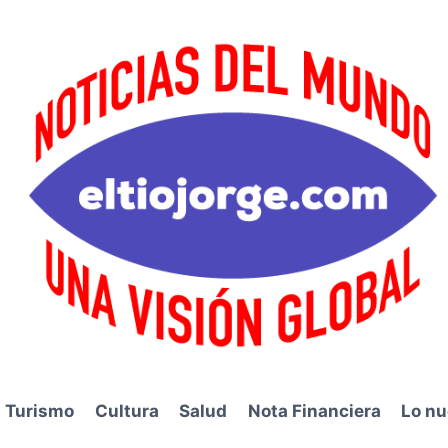
Turismo
Cultura
Salud
Nota Financiera
Lo nu