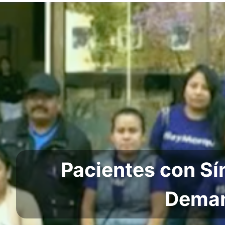
Pacientes con S
Deman