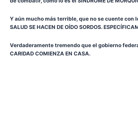
de combatir, como lo es el SÍNDROME DE MORQUI
Y aún mucho más terrible, que no se cuente co
SALUD SE HACEN DE OÍDO SORDOS. ESPECÍFICA
Verdaderamente tremendo que el gobierno federal
CARIDAD COMIENZA EN CASA.