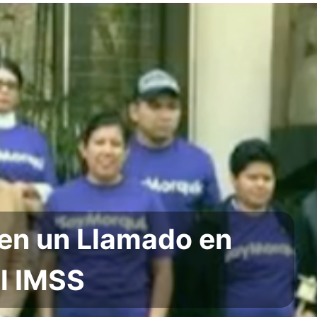
en un Llamado en
l IMSS