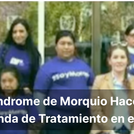
índrome de Morquio Hac
da de Tratamiento en e