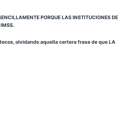
nte, SENCILLAMENTE PORQUE LAS INSTITUCIONES DE
 IMSS.
ecos, olvidando aquella certera frase de que LA