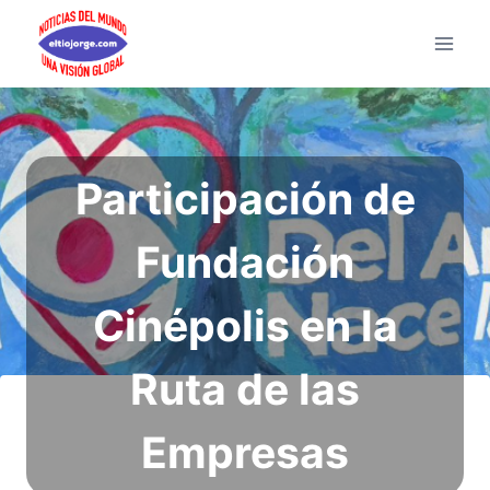
Saltar
al
contenido
Participación de
Fundación
Cinépolis en la
Ruta de las
Empresas