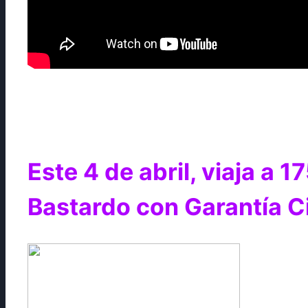
Este 4 de abril, viaja a 
Bastardo con Garantía C