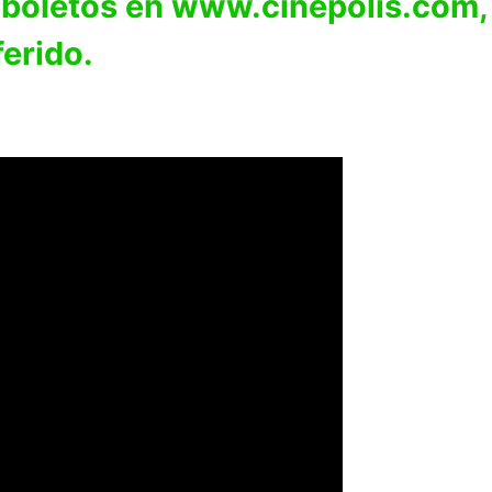
 boletos en www.cinepolis.com, e
ferido.