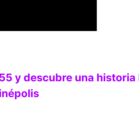
1755 y descubre una historia 
inépolis