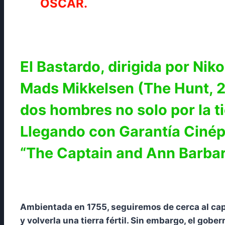
OSCAR.
El Bastardo, dirigida por Nik
Mads Mikkelsen (The Hunt, 20
dos hombres no solo por la ti
Llegando con Garantía Cinépo
“The Captain and Ann Barbara
Ambientada en 1755, seguiremos de cerca al cap
y volverla una tierra fértil. Sin embargo, el g