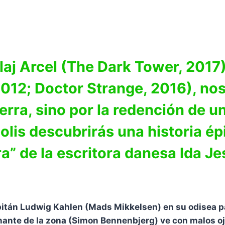
olaj Arcel (The Dark Tower, 201
12; Doctor Strange, 2016), nos
erra, sino por la redención de u
lis descubrirás una historia ép
” de la escritora danesa Ida Je
itán Ludwig Kahlen (Mads Mikkelsen) en su odisea par
obernante de la zona (Simon Bennenbjerg) ve con malos