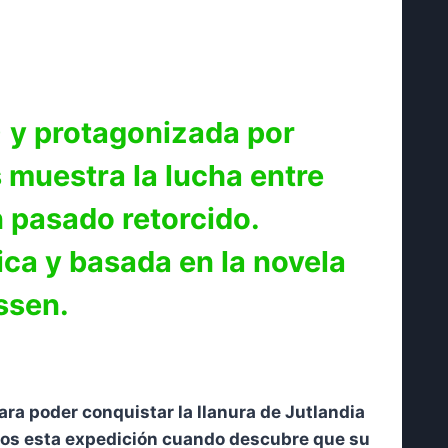
7) y protagonizada por
 muestra la lucha entre
n pasado retorcido.
ica y basada en la novela
ssen.
a poder conquistar la llanura de Jutlandia
 ojos esta expedición cuando descubre que su