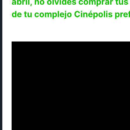
abril, no olvides comprar tus
de tu complejo Cinépolis pre