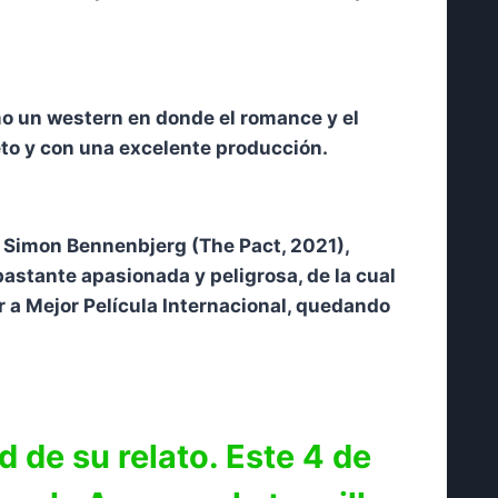
omo un western en donde el romance y el
eto y con una excelente producción.
 y Simon Bennenbjerg (The Pact, 2021),
astante apasionada y peligrosa, de la cual
r a Mejor Película Internacional, quedando
d de su relato. Este 4 de