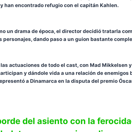
y han encontrado refugio con el capitán Kahlen.
mo un drama de época, el director decidió tratarla c
 los personajes, dando paso a un guion bastante compl
a las actuaciones de todo el cast, con Mad Mikkelsen
articipan y dándole vida a una relación de enemigos b
representó a Dinamarca en la disputa del premio Ósca
orde del asiento con la ferocida