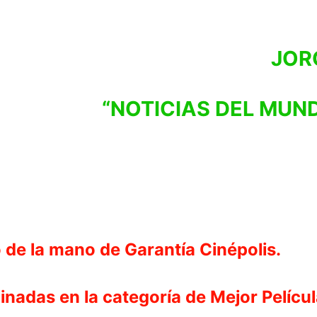
JOR
“NOTICIAS DEL MUND
do de la mano de Garantía Cinépolis.
minadas en la categoría de Mejor Pelícu