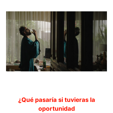
¿Qué pasaría si tuvieras la
oportunidad