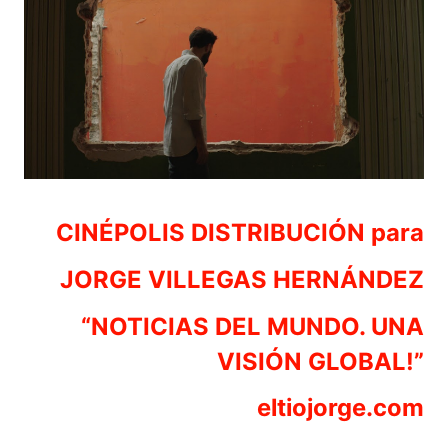
CINÉPOLIS DISTRIBUCIÓN para
JORGE VILLEGAS HERNÁNDEZ
“NOTICIAS DEL MUNDO. UNA
VISIÓN GLOBAL!”
eltiojorge.com