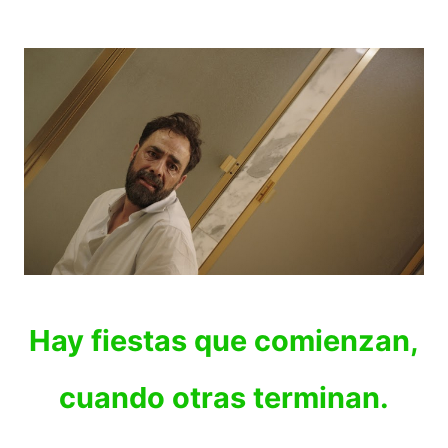
Hay fiestas que comienzan,
cuando otras terminan.