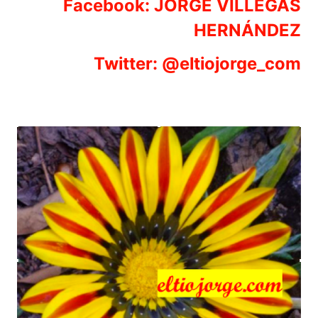
Facebook: JORGE VILLEGAS
HERNÁNDEZ
Twitter: @eltiojorge_com