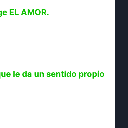
rge EL AMOR.
ue le da un sentido propio