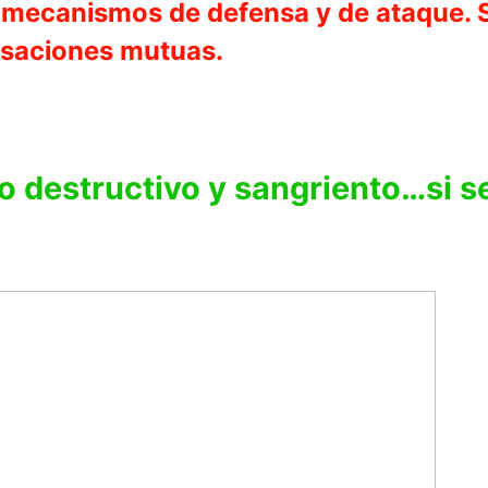
n mecanismos de defensa y de ataque. 
usaciones mutuas.
o destructivo y sangriento…si se