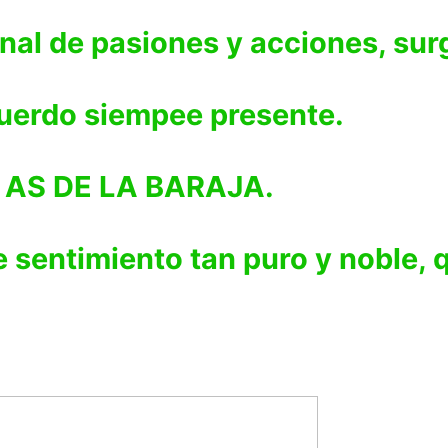
nal de pasiones y acciones, su
erdo siempee presente.
el AS DE LA BARAJA.
 sentimiento tan puro y noble, q