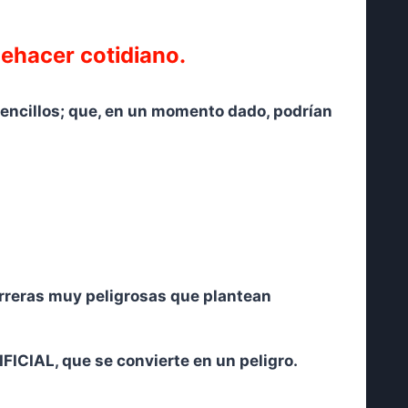
uehacer cotidiano.
sencillos; que, en un momento dado, podrían
arreras muy peligrosas que plantean
IAL, que se convierte en un peligro.