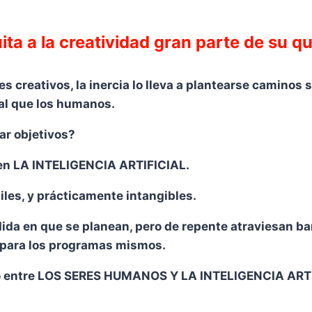
a a la creatividad gran parte de su q
 creativos, la inercia lo lleva a plantearse caminos 
ual que los humanos.
ar objetivos?
 en LA INTELIGENCIA ARTIFICIAL.
iles, y prácticamente intangibles.
ida en que se planean, pero de repente atraviesan b
 para los programas mismos.
 entre LOS SERES HUMANOS Y LA INTELIGENCIA ARTIFIC