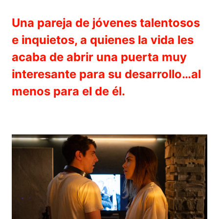
Una pareja de jóvenes talentosos
e inquietos, a quienes la vida les
acaba de abrir una puerta muy
interesante para su desarrollo…al
menos para el de él.