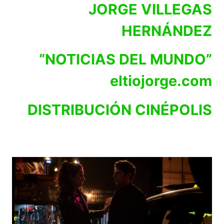
JORGE VILLEGAS
HERNÁNDEZ
“NOTICIAS DEL MUNDO”
eltiojorge.com
DISTRIBUCIÓN CINÉPOLIS