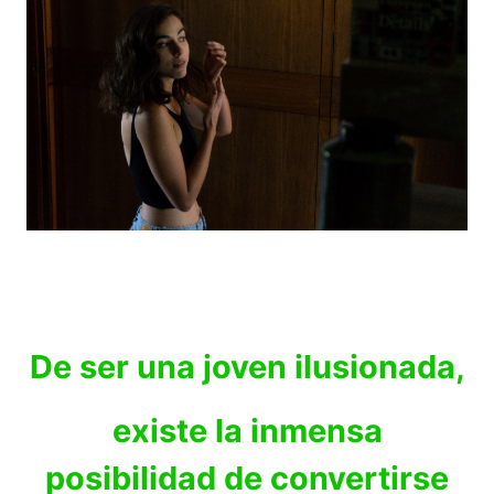
De ser una joven ilusionada,
existe la inmensa
posibilidad de convertirse