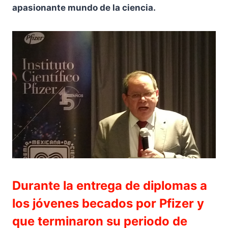
apasionante mundo de la ciencia.
Durante la entrega de diplomas a
los jóvenes becados por Pfizer y
que terminaron su periodo de