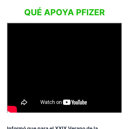
QUÉ APOYA PFIZER
Informó que para el XXIX Verano de la