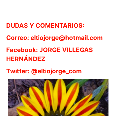
DUDAS Y COMENTARIOS:
Correo: eltiojorge@hotmail.com
Facebook: JORGE VILLEGAS
HERNÁNDEZ
Twitter: @eltiojorge_com