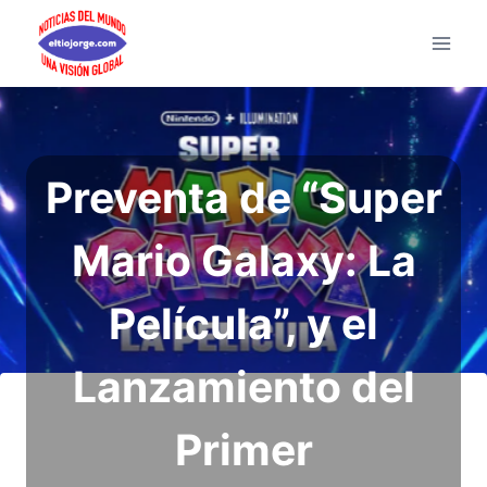
Saltar
al
contenido
Preventa de “Super
Mario Galaxy: La
Película”, y el
Lanzamiento del
Primer