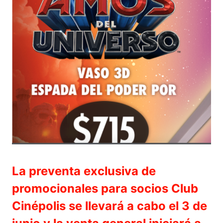
La preventa exclusiva de
promocionales para socios Club
Cinépolis se llevará a cabo el 3 de