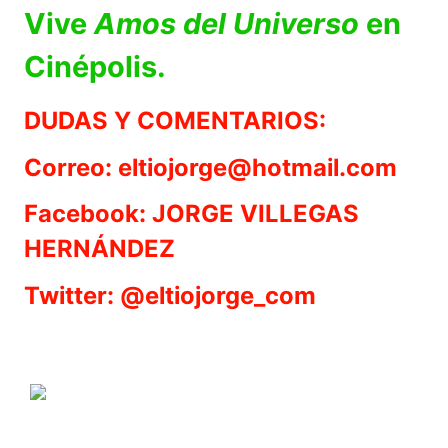
Vive
Amos del Universo
en
Cinépolis.
DUDAS Y COMENTARIOS:
Correo: eltiojorge@hotmail.com
Facebook: JORGE VILLEGAS
HERNÁNDEZ
Twitter: @eltiojorge_com