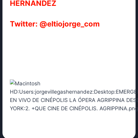
HERNÁNDEZ
Twitter: @eltiojorge_com