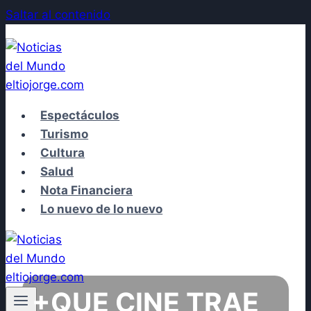
Saltar al contenido
Espectáculos
Turismo
Cultura
Salud
Nota Financiera
Lo nuevo de lo nuevo
+QUE CINE TRAE