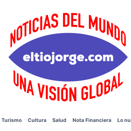
Turismo
Cultura
Salud
Nota Financiera
Lo nu