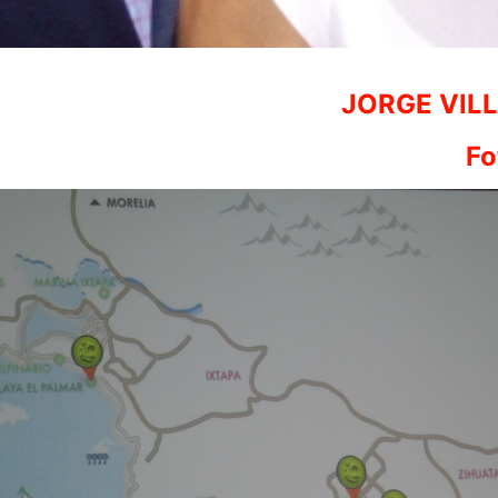
JORGE VILL
Fo