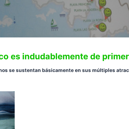
ico es indudablemente de primer
tinos se sustentan básicamente en sus múltiples atrac