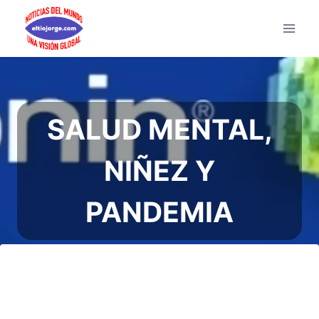
Saltar
al
contenido
SALUD MENTAL,
NIÑEZ Y
PANDEMIA