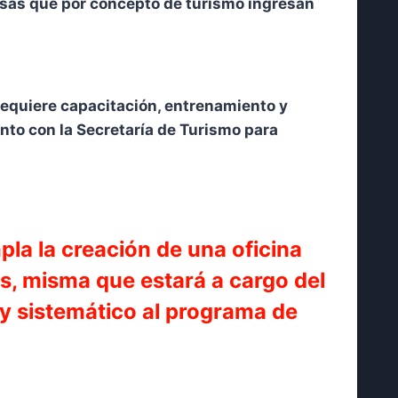
visas que por concepto de turismo ingresan
 requiere capacitación, entrenamiento y
nto con la Secretaría de Turismo para
la la creación de una oficina
es, misma que estará a cargo del
 y sistemático al programa de