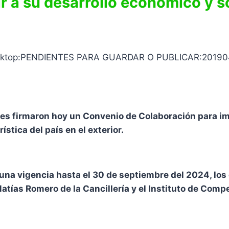
uir a su desarrollo económico y s
res firmaron hoy un Convenio de Colaboración para im
ística del país en el exterior.
á una vigencia hasta el 30 de septiembre del 2024, lo
Matías Romero de la Cancillería y el Instituto de Compe