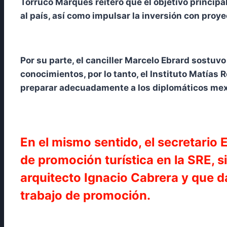
Torruco Marqués reiteró que el objetivo princip
al país, así como impulsar la inversión con pro
Por su parte, el canciller Marcelo Ebrard sostuv
conocimientos, por lo tanto, el Instituto Matías
preparar adecuadamente a los diplomáticos mexi
En el mismo sentido, el secretario
de promoción turística en la SRE, s
arquitecto Ignacio Cabrera y que d
trabajo de promoción.