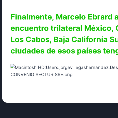
Finalmente, Marcelo Ebrard a
encuentro trilateral México,
Los Cabos, Baja California Sur
ciudades de esos países ten