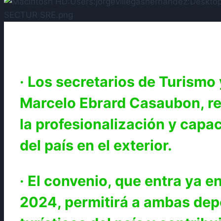
· Los secretarios de Turismo
Marcelo Ebrard Casaubon, re
la profesionalización y capa
del país en el exterior.
· El convenio, que entra ya e
2024, permitirá a ambas depe