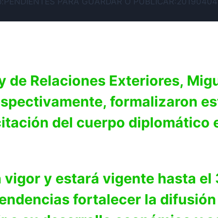
 y de Relaciones Exteriores, Mi
spectivamente, formalizaron es
citación del cuerpo diplomático 
n vigor y estará vigente hasta e
ndencias fortalecer la difusión 