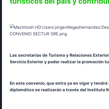
turísticos del país y contrib
Las secretarías de Turismo y Relaciones Exterio
Servicio Exterior y poder realizar la promoción tur
En este convenio, que entra ya en vigor y tendr
diplomático se realizarán a través del Instituto 