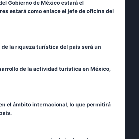
del Gobierno de México estará el
s estará como enlace el jefe de oficina del
e la riqueza turística del país será un
rrollo de la actividad turística en México,
en el ámbito internacional, lo que permitirá
país.