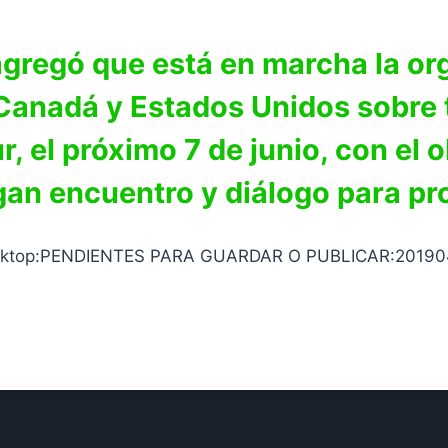
gregó que está en marcha la or
 Canadá y Estados Unidos sobre t
, el próximo 7 de junio, con el o
gan encuentro y diálogo para pr