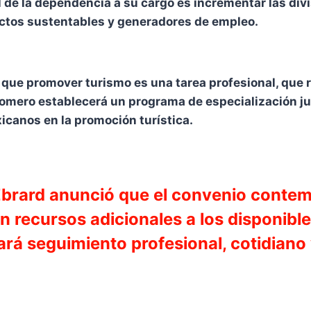
al de la dependencia a su cargo es incrementar las di
yectos sustentables y generadores de empleo.
o que promover turismo es una tarea profesional, que
 Romero establecerá un programa de especialización ju
canos en la promoción turística.
 Ebrard anunció que el convenio contemp
in recursos adicionales a los disponibl
ará seguimiento profesional, cotidiano