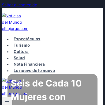
Saltar al contenido
Espectáculos
Turismo
Cultura
Salud
Nota Financiera
Lo nuevo de lo nuevo
Seis de Cada 10
Mujeres con