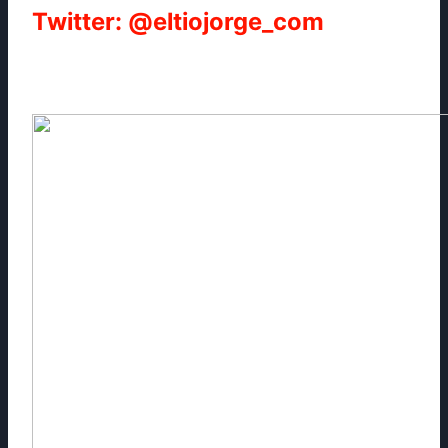
Twitter: @eltiojorge_com