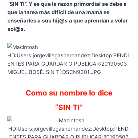
“SIN TI”. Y es que la razón primordial se debe a
que la tarea más difícil de una mamá es
enseñarles a sus hij@s a que aprendan a volar
sol@s.
Como su nombre lo dice
“SIN TI”