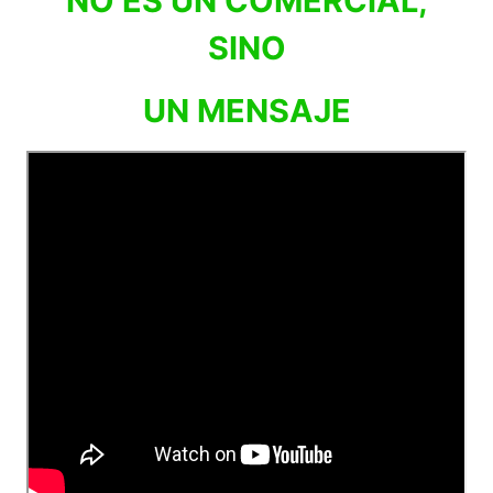
NO ES UN COMERCIAL,
SINO
UN MENSAJE