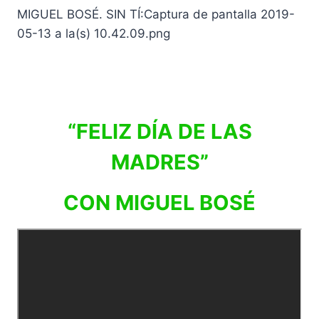
“FELIZ DÍA DE LAS
MADRES”
CON MIGUEL BOSÉ