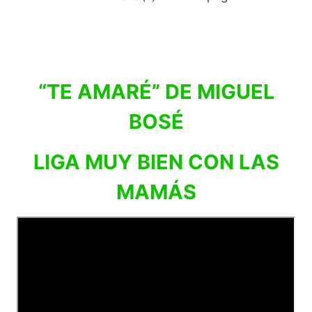
“TE AMARÉ” DE MIGUEL
BOSÉ
LIGA MUY BIEN CON LAS
MAMÁS