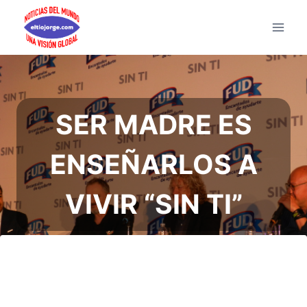
Saltar
al
contenido
SER MADRE ES
ENSEÑARLOS A
VIVIR “SIN TI”