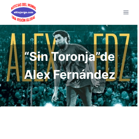
Saltar
al
contenido
“Sin Toronja”de
Alex Fernández