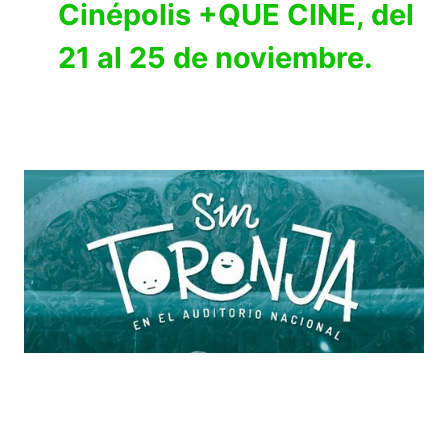
Cinépolis +QUE CINE, del
21 al 25 de noviembre.