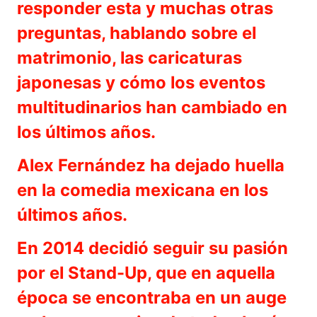
responder esta y muchas otras
preguntas, hablando sobre el
matrimonio, las caricaturas
japonesas y cómo los eventos
multitudinarios han cambiado en
los últimos años.
Alex Fernández ha dejado huella
en la comedia mexicana en los
últimos años.
En 2014 decidió seguir su pasión
por el Stand-Up, que en aquella
época se encontraba en un auge