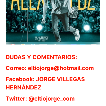
DUDAS Y COMENTARIOS:
Correo: eltiojorge@hotmail.com
Facebook: JORGE VILLEGAS
HERNÁNDEZ
Twitter: @eltiojorge_com