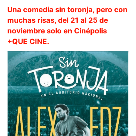
Una comedia sin toronja, pero con
muchas risas, del 21 al 25 de
noviembre solo en Cinépolis
+QUE CINE.