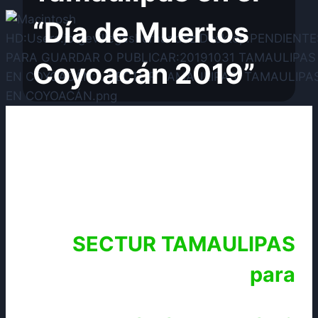
“Día de Muertos
Coyoacán 2019”
SECTUR TAMAULIPAS
para