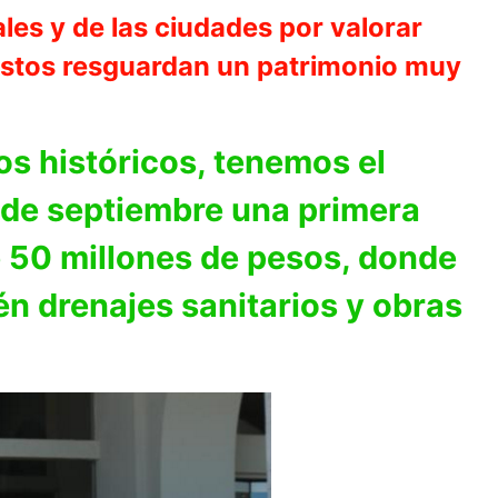
les y de las ciudades por valorar
e estos resguardan un patrimonio muy
s históricos, tenemos el
s de septiembre una primera
e 50 millones de pesos, donde
n drenajes sanitarios y obras