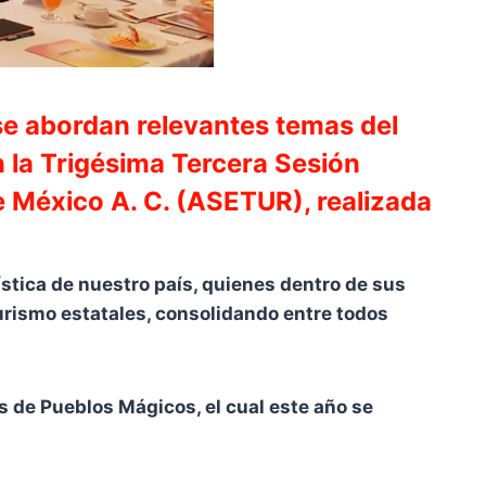
se abordan relevantes temas del
n la Trigésima Tercera Sesión
e México A. C. (ASETUR), realizada
rística de nuestro país, quienes dentro de sus
urismo estatales, consolidando entre todos
is de Pueblos Mágicos, el cual este año se