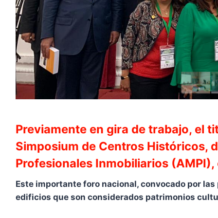
Previamente en gira de trabajo, el ti
Simposium de Centros Históricos, 
Profesionales Inmobiliarios (AMPI), 
Este importante foro nacional, convocado por las 
edificios que son considerados patrimonios cultu