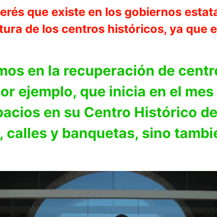
erés que existe en los gobiernos estata
tura de los centros históricos, ya qu
os en la recuperación de centro
or ejemplo, que inicia en el me
pacios en su Centro Histórico d
 calles y banquetas, sino tambié