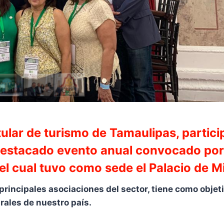
tular de turismo de Tamaulipas, participó
destacado evento anual convocado por
el cual tuvo como sede el Palacio de Mi
principales asociaciones del sector, tiene como objet
rales de nuestro país.