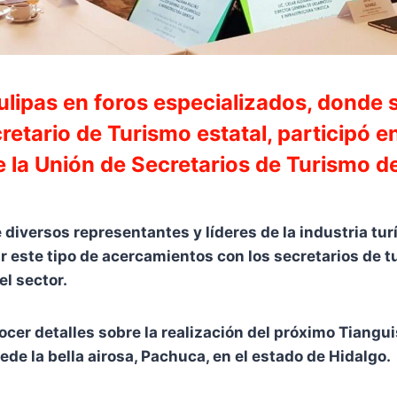
ulipas en foros especializados, donde 
retario de Turismo estatal, participó e
e la Unión de Secretarios de Turismo d
 diversos representantes y líderes de la industria tu
 este tipo de acercamientos con los secretarios de t
l sector.
ocer detalles sobre la realización del próximo Tiangu
ede la bella airosa, Pachuca, en el estado de Hidalgo.