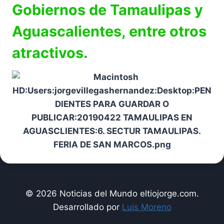
Gobiernos de Tamaulipas y
Aguascalientes, entre otros
atractivos.
© 2026 Noticias del Mundo eltiojorge.com.
Desarrollado por
Luis Moreno