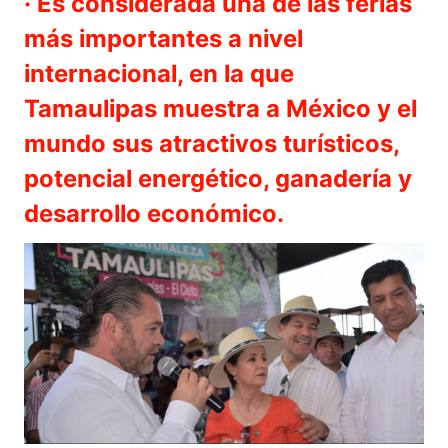
· Es considerada una de las ferias
más importantes a nivel
internacional, en la que
Tamaulipas muestra a México y el
mundo sus atractivos turísticos,
potencial energético, ganadería y
desarrollo económico.