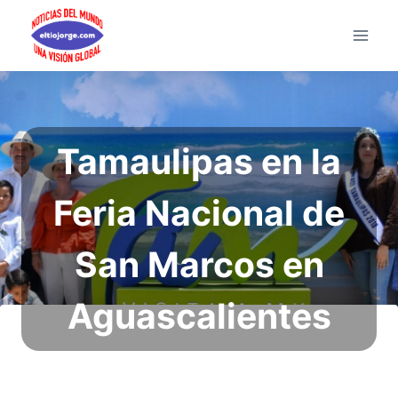
Saltar
al
contenido
Tamaulipas en la
Feria Nacional de
San Marcos en
Aguascalientes