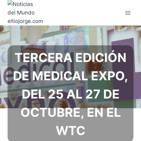
Saltar
al
contenido
TERCERA EDICIÓN
DE MEDICAL EXPO,
DEL 25 AL 27 DE
OCTUBRE, EN EL
WTC