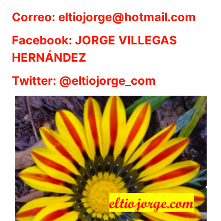
Correo: eltiojorge@hotmail.com
Facebook: JORGE VILLEGAS
HERNÁNDEZ
Twitter: @eltiojorge_com