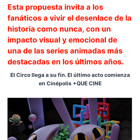
Esta propuesta invita a los
fanáticos a vivir el desenlace de la
historia como nunca, con un
impacto visual y emocional de
una de las series animadas más
destacadas en los últimos años.
El Circo llega a su fin. El último acto comienza
en Cinépolis +QUE CINE