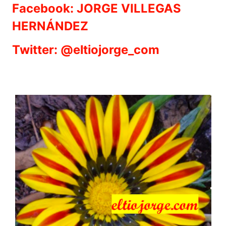
Facebook: JORGE VILLEGAS
HERNÁNDEZ
Twitter: @eltiojorge_com