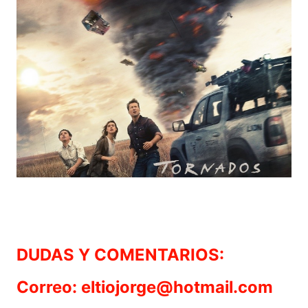
DUDAS Y COMENTARIOS:
Correo: eltiojorge@hotmail.com