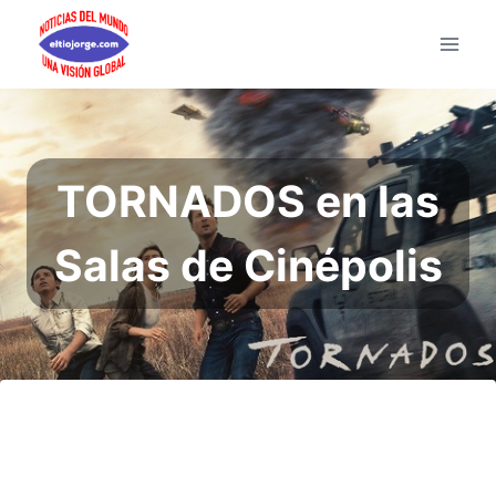
Saltar
al
contenido
TORNADOS en las
Salas de Cinépolis