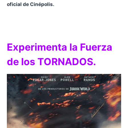
oficial de Cinépolis.
Experimenta la Fuerza
de los TORNADOS.