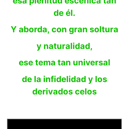
esa plenitud escénica tan
de él.
Y aborda, con gran soltura
y naturalidad,
ese tema tan universal
de la infidelidad y los
derivados celos