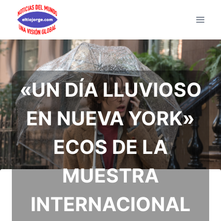
Saltar
al
contenido
«UN DÍA LLUVIOSO
EN NUEVA YORK»
ECOS DE LA
MUESTRA
INTERNACIONAL