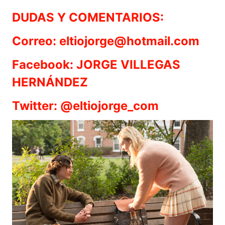
DUDAS Y COMENTARIOS:
Correo: eltiojorge@hotmail.com
Facebook: JORGE VILLEGAS
HERNÁNDEZ
Twitter: @eltiojorge_com