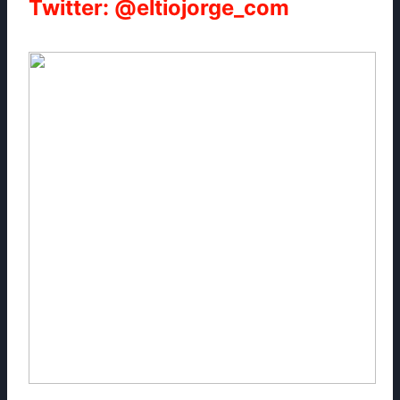
Twitter: @eltiojorge_com