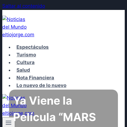
Saltar al contenido
Espectáculos
Turismo
Cultura
Salud
Nota Financiera
Lo nuevo de lo nuevo
Ya Viene la
Película “MARS