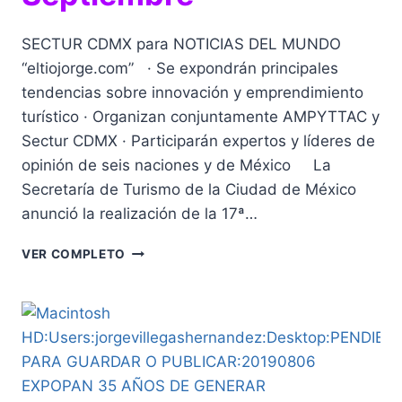
SECTUR CDMX para NOTICIAS DEL MUNDO
“eltiojorge.com” · Se expondrán principales
tendencias sobre innovación y emprendimiento
turístico · Organizan conjuntamente AMPYTTAC y
Sectur CDMX · Participarán expertos y líderes de
opinión de seis naciones y de México La
Secretaría de Turismo de la Ciudad de México
anunció la realización de la 17ª…
17AVO
VER COMPLETO
CONGRESO
INTERNACIONAL
DE
TURISMO,
DEL
26
AL
29