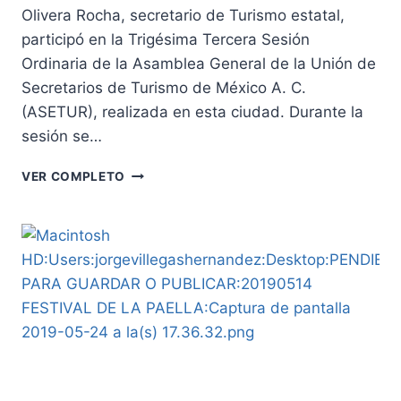
Olivera Rocha, secretario de Turismo estatal,
participó en la Trigésima Tercera Sesión
Ordinaria de la Asamblea General de la Unión de
Secretarios de Turismo de México A. C.
(ASETUR), realizada en esta ciudad. Durante la
sesión se…
TAMAULIPAS
VER COMPLETO
EN
LA
33
SESIÓN
ORDINARIA
DE
ASETUR
,EN
ENSENADA,
BAJA
CALIFORNIA,
Y