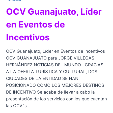
EMBAJADAS
DEL
OCV Guanajuato, Líder
CINE
en Eventos de
Incentivos
OCV Guanajuato, Líder en Eventos de Incentivos
OCV GUANAJUATO para JORGE VILLEGAS
HERNÁNDEZ NOTICIAS DEL MUNDO GRACIAS
A LA OFERTA TURÍSTICA Y CULTURAL, DOS
CIUDADES DE LA ENTIDAD SE HAN
POSICIONADO COMO LOS MEJORES DESTINOS
DE INCENTIVO Se acaba de llevar a cabo la
presentación de los servicios con los que cuentan
las OCV´s…