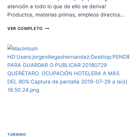
atención a todo lo que de ello se deriva!
Productos, materias primas, empleos directos…
EXPOPAN.
VER COMPLETO
35
AÑOS
DE
GENERAR
NEGOCIOS
TURISMO