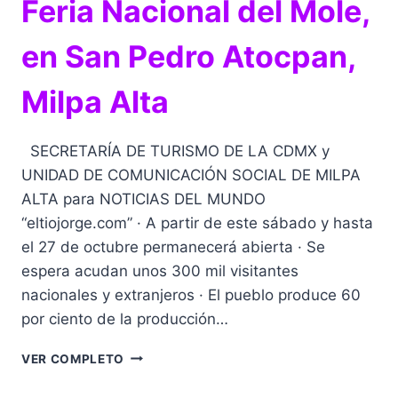
Feria Nacional del Mole,
en San Pedro Atocpan,
Milpa Alta
SECRETARÍA DE TURISMO DE LA CDMX y
UNIDAD DE COMUNICACIÓN SOCIAL DE MILPA
ALTA para NOTICIAS DEL MUNDO
“eltiojorge.com” · A partir de este sábado y hasta
el 27 de octubre permanecerá abierta · Se
espera acudan unos 300 mil visitantes
nacionales y extranjeros · El pueblo produce 60
por ciento de la producción…
INAUGURAN
VER COMPLETO
LA
43ªDE