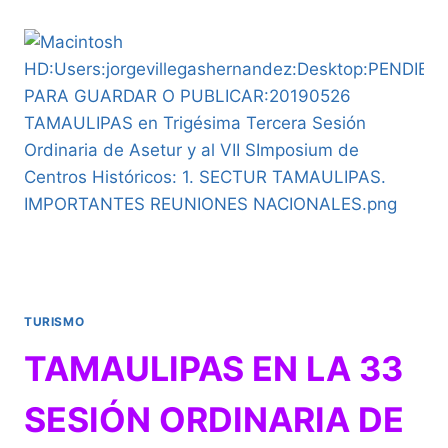
NACIONAL
DEL
QUESO
Y
EL
VINO
EN
TEQUISQUIAPAN
TURISMO
TAMAULIPAS EN LA 33
SESIÓN ORDINARIA DE