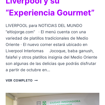
Liverpool y su
“Experiencia Gourmet”
LIVERPOOL para NOTICIAS DEL MUNDO
“eltiojorge.com” · El menú cuenta con una
variedad de platillos tradicionales de Medio
Oriente · El nuevo corner estará ubicado en
Liverpool Interlomas Jocoque, baba ganush,
falafel y otros platillos insignia del Medio Oriente
son algunas de las delicias que podrás disfrutar
a partir de octubre en…
LOS
VER COMPLETO
SABORES
DE
MEDIO
ORIENTE
LLEGAN